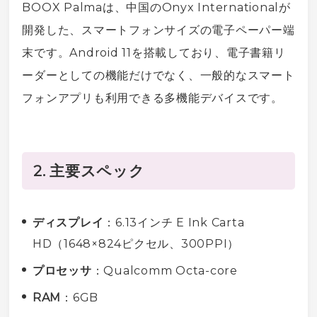
BOOX Palmaは、中国のOnyx Internationalが
開発した、
スマートフォン
サイズの
電子ペーパー
端
末です。
Android
11を搭載しており、
電子書籍
リ
ーダーとしての機能だけでなく、一般的な
スマート
フォン
アプリも利用できる多機能デ
バイス
です。
2. 主要スペック
ディスプレイ
：6.13インチ E Ink Carta
HD（1648×824
ピクセル
、300PPI）
プロセッサ
：
Qualcomm
Octa-core
RAM
：6GB