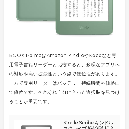
BOOX Palmaは
Amazon Kindle
や
Kobo
など専
用
電子書籍
リーダーと比較すると、多様なアプリへ
の対応や高い拡張性という点で優位性があります。
一方で専用リーダーはバッテリー持続時間や価格面
で優位です。それぞれ自分に合った選択肢を見つけ
ることが重要です。
Kindle Scribe キンドル
スクライブ (64GB) 10.2