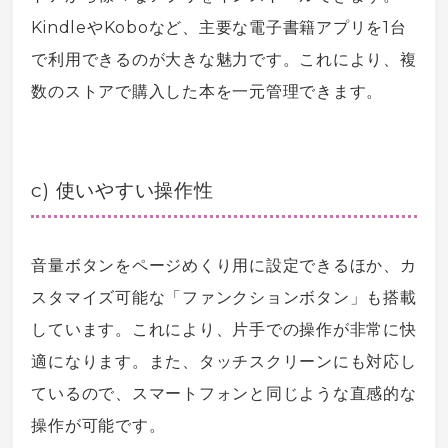
Kindle
や
Kobo
など、主要な
電子書籍
アプリを1台
で利用できるのが大きな魅力です。これにより、複
数のストアで購入した本を一元管理できます。
c) 使いやすい操作性
音量ボタンをページめくり用に設定できるほか、カ
スタマイズ可能な「ファンクションボタン」も搭載
しています。これにより、片手での操作が非常に快
適になります。また、タッチスクリーンにも対応し
ているので、
スマートフォン
と同じような直感的な
操作が可能です。