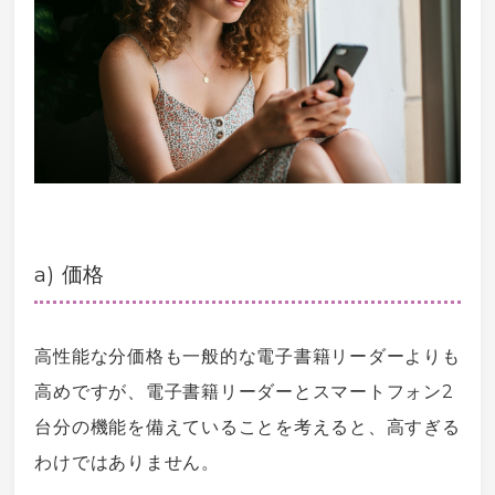
a) 価格
高性能な分価格も一般的な
電子書籍
リーダーよりも
高めですが、
電子書籍
リーダーと
スマートフォン
2
台分の機能を備えていることを考えると、高すぎる
わけではありません。