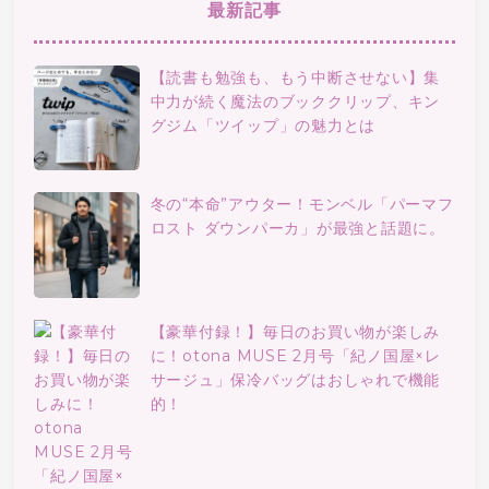
最新記事
【読書も勉強も、もう中断させない】集
中力が続く魔法のブッククリップ、キン
グジム「ツイップ」の魅力とは
冬の“本命”アウター！モンベル「パーマフ
ロスト ダウンパーカ」が最強と話題に。
【豪華付録！】毎日のお買い物が楽しみ
に！otona MUSE 2月号「紀ノ国屋×レ
サージュ」保冷バッグはおしゃれで機能
的！