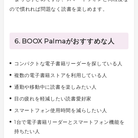
ので慣れれば問題なく読書を楽しめます。
6. BOOX Palmaがおすすめな人
コンパクトな
電子書籍
リーダーを探している人
複数の
電子書籍
ストアを利用している人
通勤や移動中に読書を楽しみたい人
目の疲れを軽減したい読書愛好家
スマートフォン
使用時間を減らしたい人
1台で
電子書籍
リーダーと
スマートフォン
機能を
持ちたい人