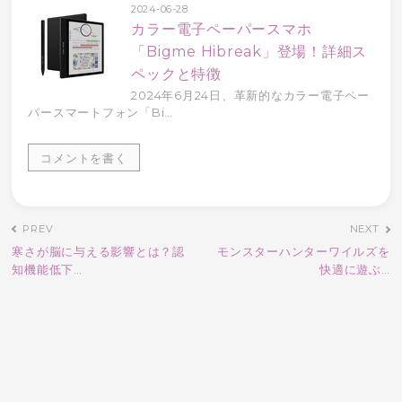
2024-06-28
カラー電子ペーパースマホ
「Bigme Hibreak」登場！詳細ス
ペックと特徴
2024年6月24日、革新的なカラー電子ペー
パースマートフォン「Bi…
コメントを書く
寒さが脳に与える影響とは？認
モンスターハンターワイルズを
知機能低下…
快適に遊ぶ…