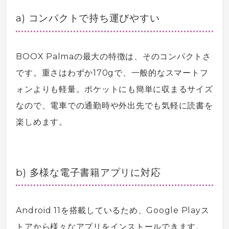
a) コンパクトで持ち運びやすい
BOOX Palmaの最大の特徴は、そのコンパクトさ
です。重さはわずか170gで、一般的な
スマートフ
ォン
よりも軽量。ポケットにも簡単に収まるサイズ
なので、電車での通勤時や外出先でも気軽に読書を
楽しめます。
b) 多様な
電子書籍
アプリに対応
Android
11を搭載しているため、
Google Play
ス
トアから様々なアプリをインストールできます。