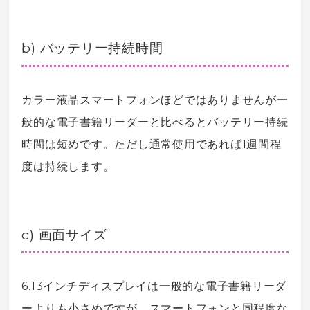
b) バッテリー持続時間
カラー液晶
スマートフォン
ほどではありませんが一
般的な
電子書籍
リーダーと比べるとバッテリー持続
時間は短めです。ただし通常使用であれば1週間程
度は持続します。
c) 画面サイズ
6.13インチディスプレイは一般的な
電子書籍
リーダ
ーよりも小さめですが、
スマートフォン
と同程度な